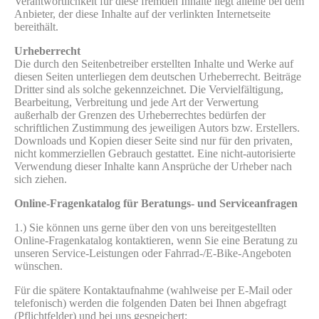
Verantwortlichkeit für diese fremden Inhalte liegt alleine bei dem
Anbieter, der diese Inhalte auf der verlinkten Internetseite
bereithält.
Urheberrecht
Die durch den Seitenbetreiber erstellten Inhalte und Werke auf
diesen Seiten unterliegen dem deutschen Urheberrecht. Beiträge
Dritter sind als solche gekennzeichnet. Die Vervielfältigung,
Bearbeitung, Verbreitung und jede Art der Verwertung
außerhalb der Grenzen des Urheberrechtes bedürfen der
schriftlichen Zustimmung des jeweiligen Autors bzw. Erstellers.
Downloads und Kopien dieser Seite sind nur für den privaten,
nicht kommerziellen Gebrauch gestattet. Eine nicht-autorisierte
Verwendung dieser Inhalte kann Ansprüche der Urheber nach
sich ziehen.
Online-Fragenkatalog für Beratungs- und Serviceanfragen
1.) Sie können uns gerne über den von uns bereitgestellten
Online-Fragenkatalog kontaktieren, wenn Sie eine Beratung zu
unseren Service-Leistungen oder Fahrrad-/E-Bike-Angeboten
wünschen.
Für die spätere Kontaktaufnahme (wahlweise per E-Mail oder
telefonisch) werden die folgenden Daten bei Ihnen abgefragt
(Pflichtfelder) und bei uns gespeichert: