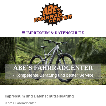
IMPRESSUM & DATENSCHUTZ
ABE´S FAHRRADCENTER
- Kompetente Beratung und bester Service
Impressum und Datenschutzerklärung
Abe' s Fahrradcenter