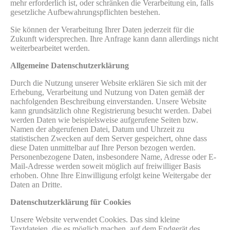
mehr erforderlich ist, oder schränken die Verarbeitung ein, falls
gesetzliche Aufbewahrungspflichten bestehen.
Sie können der Verarbeitung Ihrer Daten jederzeit für die
Zukunft widersprechen. Ihre Anfrage kann dann allerdings nicht
weiterbearbeitet werden.
Allgemeine Datenschutzerklärung
Durch die Nutzung unserer Website erklären Sie sich mit der
Erhebung, Verarbeitung und Nutzung von Daten gemäß der
nachfolgenden Beschreibung einverstanden. Unsere Website
kann grundsätzlich ohne Registrierung besucht werden. Dabei
werden Daten wie beispielsweise aufgerufene Seiten bzw.
Namen der abgerufenen Datei, Datum und Uhrzeit zu
statistischen Zwecken auf dem Server gespeichert, ohne dass
diese Daten unmittelbar auf Ihre Person bezogen werden.
Personenbezogene Daten, insbesondere Name, Adresse oder E-
Mail-Adresse werden soweit möglich auf freiwilliger Basis
erhoben. Ohne Ihre Einwilligung erfolgt keine Weitergabe der
Daten an Dritte.
Datenschutzerklärung für Cookies
Unsere Website verwendet Cookies. Das sind kleine
Textdateien, die es möglich machen, auf dem Endgerät des