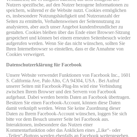
Nutzers spezifische, auf den Nutzer bezogene Informationen zu
speichern, während er die Website nutzt. Cookies ermöglichen
es, insbesondere Nutzungshäufigkeit und Nutzeranzahl der
Seiten zu ermitteln, Verhaltensweisen der Seitennutzung zu
analysieren, aber auch unser Angebot kundenfreundlicher zu
gestalten. Cookies bleiben über das Ende einer Browser-Sitzung
gespeichert und können bei einem erneuten Seitenbesuch wieder
aufgerufen werden. Wenn Sie das nicht wünschen, sollten Sie
Ihren Internetbrowser so einstellen, dass er die Annahme von
Cookies verweigert.
Datenschutzerklärung für Facebook
Unsere Website verwendet Funktionen von Facebook Inc., 1601
S. California Ave, Palo Alto, CA 94304, USA . Bei Aufruf
unserer Seiten mit Facebook-Plug-Ins wird eine Verbindung
zwischen Ihrem Browser und den Servern von Facebook
aufgebaut. Dabei werden bereits Daten an Facebook übertragen.
Besitzen Sie einen Facebook-Account, können diese Daten
damit verknüpft werden. Wenn Sie keine Zuordnung dieser
Daten zu Ihrem Facebook-Account wünschen, loggen Sie sich
bitte vor dem Besuch unserer Seite bei Facebook aus.
Interaktionen, insbesondere das Nutzen einer
Kommentarfunktion oder das Anklicken eines „Like“- oder
„Teilen“-Buttons werden ebenfalls an Facebook weitergegeben.